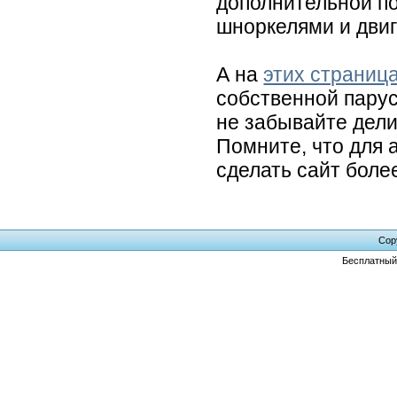
дополнительной по
шноркелями и двиг
А на
этих страниц
собственной пару
не забывайте дели
Помните, что для 
сделать сайт боле
Cop
Бесплатны