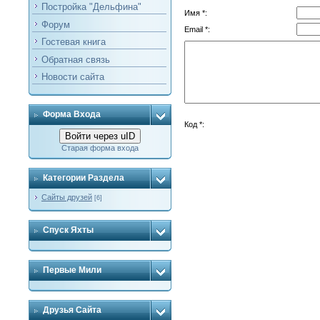
Постройка "Дельфина"
Имя *:
Форум
Email *:
Гостевая книга
Обратная связь
Новости сайта
Форма Входа
Код *:
Войти через uID
Старая форма входа
Категории Раздела
Сайты друзей
[6]
Спуск Яхты
Первые Мили
Друзья Сайта