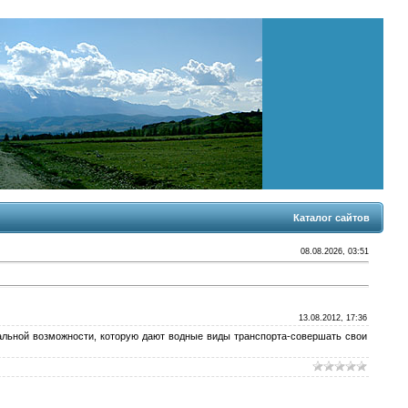
Каталог сайтов
08.08.2026, 03:51
13.08.2012, 17:36
альной возможности, которую дают водные виды транспорта-совершать свои