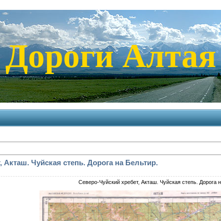
Дороги Алтая
 Акташ. Чуйская степь. Дорога на Бельтир.
Северо-Чуйский хребет, Акташ. Чуйская степь. Дорога н