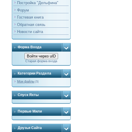
Постройка "Дельфина"
Форум
Гостевая книга
Обратная связь
Новости сайта
Форма Входа
Войти через uID
Старая форма входа
Категории Раздела
Мои файлы
[5]
Спуск Яхты
Первые Мили
Друзья Сайта