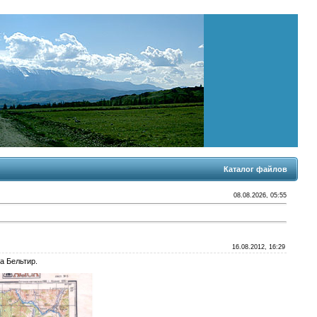
Каталог файлов
08.08.2026, 05:55
16.08.2012, 16:29
а Бельтир.