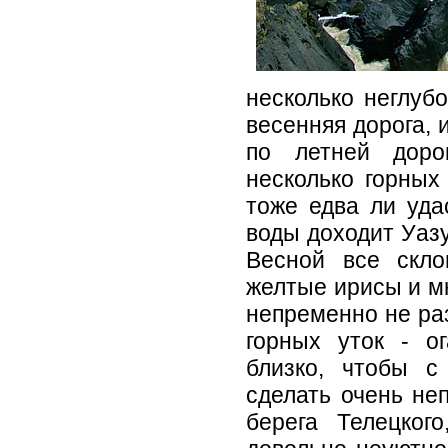
несколько неглубо
весенняя дорога, 
по летней доро
несколько горных
тоже едва ли уда
воды доходит Уазу
Весной все скло
желтые ирисы и мн
непременно не раз
горных уток - о
близко, чтобы 
сделать очень неп
берега Телецког