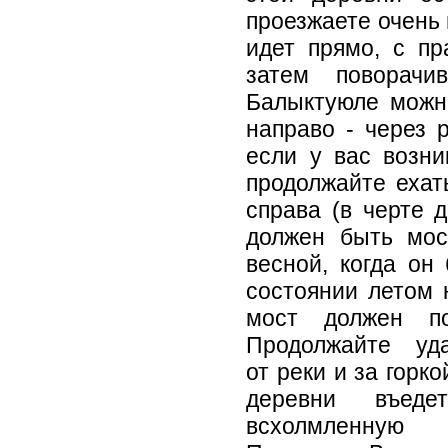
проезжаете очень 
идет прямо, с пр
затем поворачи
Балыктуюле можно
направо - через 
если у вас возни
продолжайте ехат
справа (в черте д
должен быть мост
весной, когда он
состоянии летом н
мост должен по
Продолжайте уда
от реки и за горко
деревни въеде
всхолмленную 