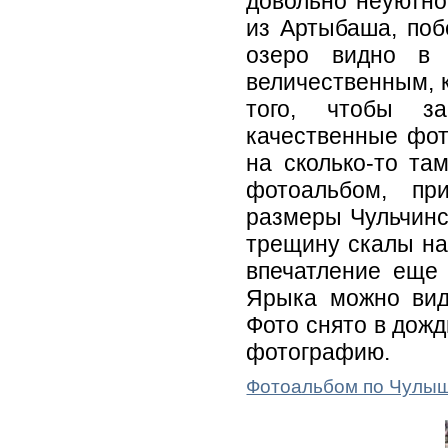
довольно неуютное
из Артыбаша, поб
озеро видно в 
величественным, к
того, чтобы за
качественные фот
на сколько-то та
фотоальбом, пр
размеры Чульчинс
трещину скалы на
впечатление еще 
Ярыка можно вид
Фото снято в дожд
фотографию.
Фотоальбом по Чулы