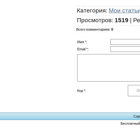
Категория
:
Мои стать
Просмотров
:
1519
|
Ре
Всего комментариев
:
0
Имя *:
Email *:
Код *:
Cop
Бесплатны