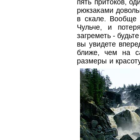
пять притоков, од
рюкзаками доволь
в скале. Вообще 
Чульче, и потер
загреметь - будьте
вы увидете вперед
ближе, чем на с
размеры и красоту