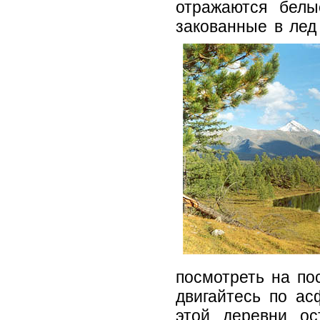
отражаются белы
закованные в лед
посмотреть на по
двигайтесь по ас
этой деревни ос