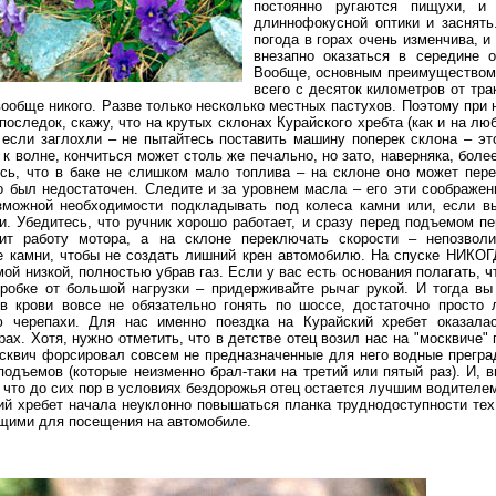
постоянно ругаются пищухи, и
длиннофокусной оптики и заснять
погода в горах очень изменчива, 
внезапно оказаться в середине 
Вообще, основным преимуществом К
всего с десяток километров от тра
вообще никого. Разве только несколько местных пастухов. Поэтому при 
последок, скажу, что на крутых склонах Курайского хребта (как и на лю
 если заглохли – не пытайтесь поставить машину поперек склона – это
 к волне, кончиться может столь же печально, но зато, наверняка, бол
есь, что в баке не слишком мало топлива – на склоне оно может пере
о был недостаточен. Следите и за уровнем масла – его эти соображен
озможной необходимости подкладывать под колеса камни или, если в
и. Убедитесь, что ручник хорошо работает, и сразу перед подъемом п
чит работу мотора, а на склоне переключать скорости – непозволи
е камни, чтобы не создать лишний крен автомобилю. На спуске НИКО
мой низкой, полностью убрав газ. Если у вас есть основания полагать, 
оробке от большой нагрузки – придерживайте рычаг рукой. И тогда вы
в крови вовсе не обязательно гонять по шоссе, достаточно просто 
ю черепахи. Для нас именно поездка на Курайский хребет оказала
ах. Хотя, нужно отметить, что в детстве отец возил нас на "москвиче"
осквич форсировал совсем не предназначенные для него водные прегра
одъемов (которые неизменно брал-таки на третий или пятый раз). И, в
 что до сих пор в условиях бездорожья отец остается лучшим водителем
ий хребет начала неуклонно повышаться планка труднодоступности тех
ящими для посещения на автомобиле.