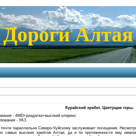
Дороги Алтая
Курайский хребет. Цветущие горы.
вания - 4WD+раздатка+высокий клиренс.
бования - УАЗ.
 почти параллельно Северо-Чуйскому заслуживает посещения. Несмотря 
из самых высоких хребтов Алтая, да и по протяженности ему немно