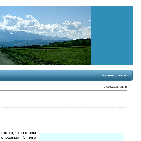
Каталог статей
07.08.2026, 21:46
на то, что на нем
го равных. С него