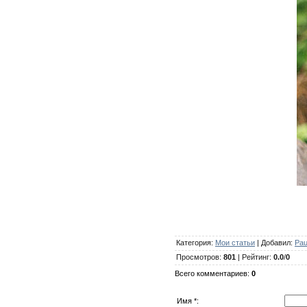
Категория
:
Мои статьи
|
Добавил
:
Pau
Просмотров
:
801
|
Рейтинг
:
0.0
/
0
Всего комментариев
:
0
Имя *: