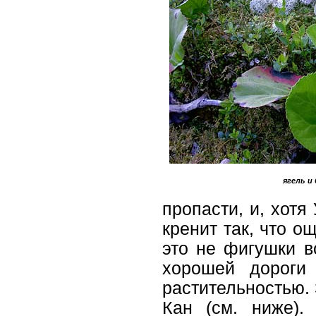
ягель и
пропасти, и, хотя
кренит так, что о
это не фигушки в
хорошей дороги
растительностью. 
Кан (см. ниже).