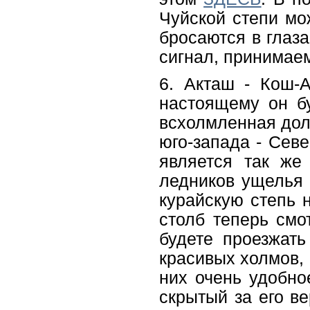
Чуйской степи мо
бросаются в глаза
сигнал, принимае
6. Акташ - Кош-А
настоящему он бу
всхолмленная доли
юго-запада - Сев
является так же
ледников ущелья 
курайскую степь 
столб теперь смо
будете проезжать
красивых холмов,
них очень удобно
скрытый за его в