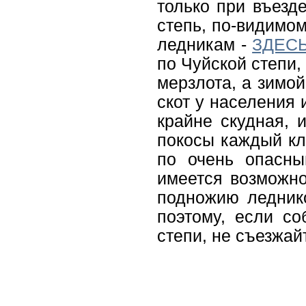
только при въезд
степь, по-видимо
ледникам -
ЗДЕС
по Чуйской степи,
мерзлота, а зимой
скот у населения 
крайне скудная, 
покосы каждый кл
по очень опасны
имеется возможно
подножию леднико
поэтому, если с
степи, не съезжай