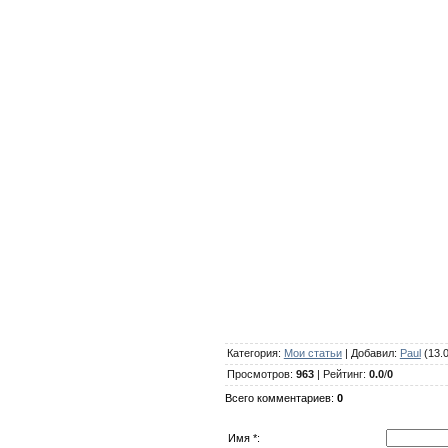
Категория
:
Мои статьи
|
Добавил
:
Paul
(13.0
Просмотров
:
963
|
Рейтинг
:
0.0
/
0
Всего комментариев
:
0
Имя *: