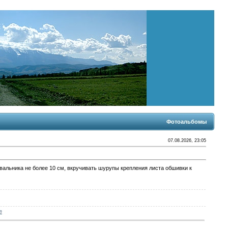
Фотоальбомы
07.08.2026, 23:05
ивальника не более 10 см, вкручивать шурупы крепления листа обшивки к
е