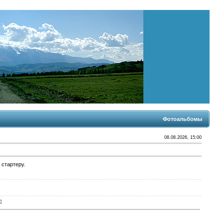
Фотоальбомы
08.08.2026, 15:00
 стартеру.
е