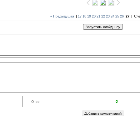
« Предыдущая
|
17
18
19
20
21
22
23
24
25
26
[
27
] |
Сл